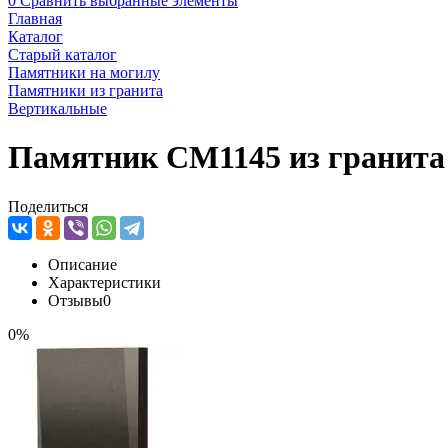
0
Сравнить выбранные элементы
Главная
Каталог
Старый каталог
Памятники на могилу
Памятники из гранита
Вертикальные
Памятник CM1145 из гранита
Поделиться
Описание
Характеристики
Отзывы
0
0%