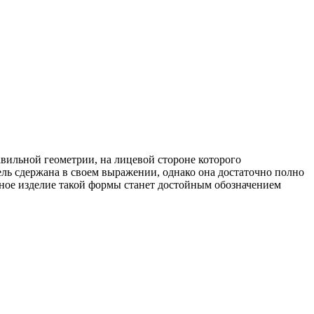
авильной геометрии, на лицевой стороне которого
ель сдержана в своем выражении, однако она достаточно полно
ное изделие такой формы станет достойным обозначением