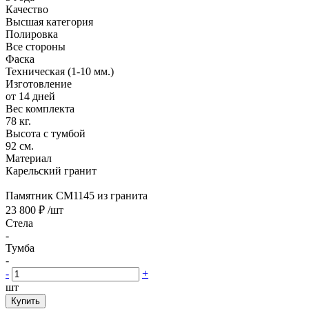
Качество
Высшая категория
Полировка
Все стороны
Фаска
Техническая (1-10 мм.)
Изготовление
от 14 дней
Вес комплекта
78 кг.
Высота с тумбой
92 см.
Материал
Карельский гранит
Памятник CM1145 из гранита
23 800 ₽
/шт
Стела
-
Тумба
-
-
+
шт
Купить