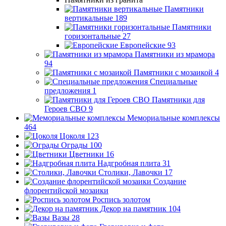
Памятники
вертикальные
189
Памятники
горизонтальные
27
Европейские
93
Памятники из мрамора
94
Памятники с мозаикой
4
Специальные
предложения
1
Памятники для
Героев СВО
9
Мемориальные комплексы
464
Цоколя
123
Ограды
100
Цветники
16
Надгробная плита
31
Столики, Лавочки
17
Создание
флорентийской мозаики
Роспись золотом
Декор на памятник
104
Вазы
28