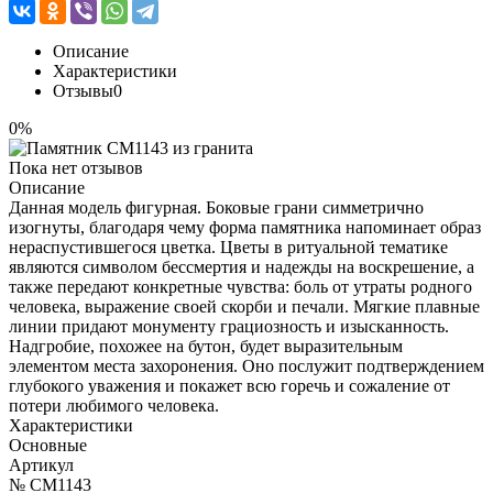
Описание
Характеристики
Отзывы
0
0%
Пока нет отзывов
Описание
Данная модель фигурная. Боковые грани симметрично
изогнуты, благодаря чему форма памятника напоминает образ
нераспустившегося цветка. Цветы в ритуальной тематике
являются символом бессмертия и надежды на воскрешение, а
также передают конкретные чувства: боль от утраты родного
человека, выражение своей скорби и печали. Мягкие плавные
линии придают монументу грациозность и изысканность.
Надгробие, похожее на бутон, будет выразительным
элементом места захоронения. Оно послужит подтверждением
глубокого уважения и покажет всю горечь и сожаление от
потери любимого человека.
Характеристики
Основные
Артикул
№ CM1143