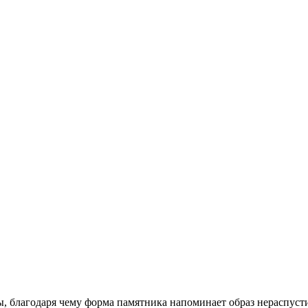
, благодаря чему форма памятника напоминает образ нераспуст