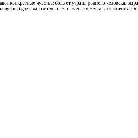
дают конкретные чувства: боль от утраты родного человека, вы
на бутон, будет выразительным элементом места захоронения. 