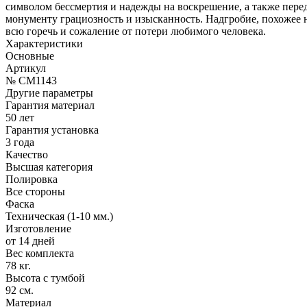
символом бессмертия и надежды на воскрешение, а также пере
монументу грациозность и изысканность. Надгробие, похожее 
всю горечь и сожаление от потери любимого человека.
Характеристики
Основные
Артикул
№ CM1143
Другие параметры
Гарантия материал
50 лет
Гарантия установка
3 года
Качество
Высшая категория
Полировка
Все стороны
Фаска
Техническая (1-10 мм.)
Изготовление
от 14 дней
Вес комплекта
78 кг.
Высота с тумбой
92 см.
Материал