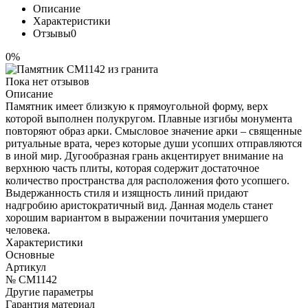
Описание
Характеристики
Отзывы
0
0%
Пока нет отзывов
Описание
Памятник имеет близкую к прямоугольной форму, верх
которой выполнен полукругом. Плавные изгибы монумента
повторяют образ арки. Смысловое значение арки – священные
ритуальные врата, через которые души усопших отправляются
в иной мир. Дугообразная грань акцентирует внимание на
верхнюю часть плиты, которая содержит достаточное
количество пространства для расположения фото усопшего.
Выдержанность стиля и изящность линий придают
надгробию аристократичный вид. Данная модель станет
хорошим вариантом в выражении почитания умершего
человека.
Характеристики
Основные
Артикул
№ CM1142
Другие параметры
Гарантия материал