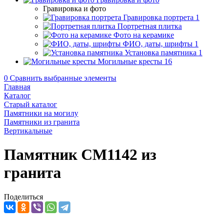
Гравировка и фото
Гравировка портрета
1
Портретная плитка
Фото на керамике
ФИО, даты, шрифты
1
Установка памятника
1
Могильные кресты
16
0
Сравнить выбранные элементы
Главная
Каталог
Старый каталог
Памятники на могилу
Памятники из гранита
Вертикальные
Памятник CM1142 из
гранита
Поделиться