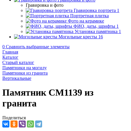
Гравировка и фото
Гравировка портрета
1
Портретная плитка
Фото на керамике
ФИО, даты, шрифты
1
Установка памятника
1
Могильные кресты
16
0
Сравнить выбранные элементы
Главная
Каталог
Старый каталог
Памятники на могилу
Памятники из гранита
Вертикальные
Памятник CM1139 из
гранита
Поделиться