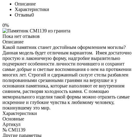
Описание
Характеристики
Отзывы
0
0%
Пока нет отзывов
Описание
Какой памятник станет достойным оформлением могилы?
Данная модель будет отличным вариантом. Имея достаточно
простую и лаконичную форму, надгробие выразительно
подчеркнет особенности личности почившего и сохранит
самые добрые и светлые воспоминания о нем на протяжении
многих лет. Строгий и сдержанный силуэт стелы разбавлен
полированными срезанными гранями на верхушке и у
основания памятника, которые наполняют ее внутренним
сиянием, растворяя холодность камня. С помощью
мемориального изделия такой формы можно отразить самые
искренние и глубокие чувства к любимому человеку,
покинувшему это мир.
Характеристики
Основные
Артикул
№ CM1139
Другие параметры