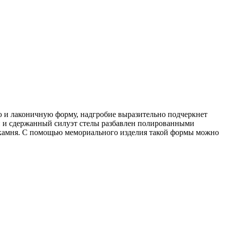
 и лаконичную форму, надгробие выразительно подчеркнет
й и сдержанный силуэт стелы разбавлен полированными
ь камня. С помощью мемориального изделия такой формы можно