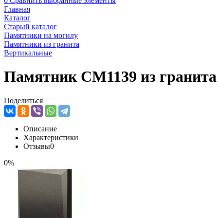
0
Сравнить выбранные элементы
Главная
Каталог
Старый каталог
Памятники на могилу
Памятники из гранита
Вертикальные
Памятник CM1139 из гранита
Поделиться
Описание
Характеристики
Отзывы
0
0%