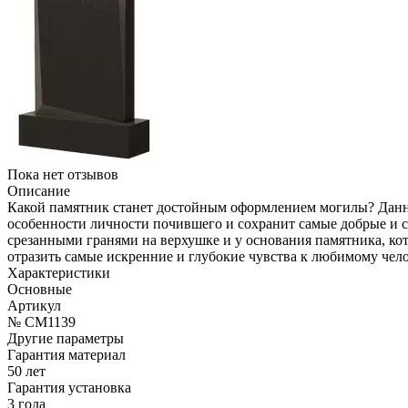
Пока нет отзывов
Описание
Какой памятник станет достойным оформлением могилы? Данна
особенности личности почившего и сохранит самые добрые и 
срезанными гранями на верхушке и у основания памятника, к
отразить самые искренние и глубокие чувства к любимому чел
Характеристики
Основные
Артикул
№ CM1139
Другие параметры
Гарантия материал
50 лет
Гарантия установка
3 года