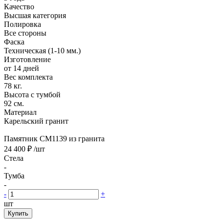
Качество
Высшая категория
Полировка
Все стороны
Фаска
Техническая (1-10 мм.)
Изготовление
от 14 дней
Вес комплекта
78 кг.
Высота с тумбой
92 см.
Материал
Карельский гранит
Памятник CM1139 из гранита
24 400 ₽
/шт
Стела
-
Тумба
-
-
+
шт
Купить