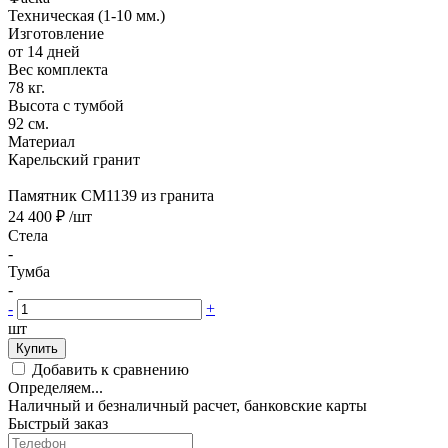
Техническая (1-10 мм.)
Изготовление
от 14 дней
Вес комплекта
78 кг.
Высота с тумбой
92 см.
Материал
Карельский гранит
Памятник CM1139 из гранита
24 400 ₽
/шт
Стела
-
Тумба
-
-
+
шт
Купить
Добавить к сравнению
Определяем...
Наличный и безналичный расчет, банковские карты
Быстрый заказ