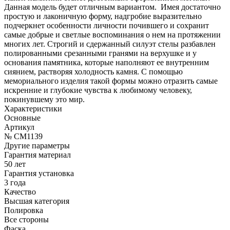
Данная модель будет отличным вариантом. Имея достаточно
простую и лаконичную форму, надгробие выразительно
подчеркнет особенности личности почившего и сохранит
самые добрые и светлые воспоминания о нем на протяжении
многих лет. Строгий и сдержанный силуэт стелы разбавлен
полированными срезанными гранями на верхушке и у
основания памятника, которые наполняют ее внутренним
сиянием, растворяя холодность камня. С помощью
мемориального изделия такой формы можно отразить самые
искренние и глубокие чувства к любимому человеку,
покинувшему это мир.
Характеристики
Основные
Артикул
№ CM1139
Другие параметры
Гарантия материал
50 лет
Гарантия установка
3 года
Качество
Высшая категория
Полировка
Все стороны
Фаска