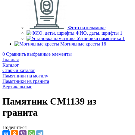
Фото на керамике
ФИО, даты, шрифты
1
Установка памятника
1
Могильные кресты
16
0
Сравнить выбранные элементы
Главная
Каталог
Старый каталог
Памятники на могилу
Памятники из гранита
Вертикальные
Памятник CM1139 из
гранита
Поделиться