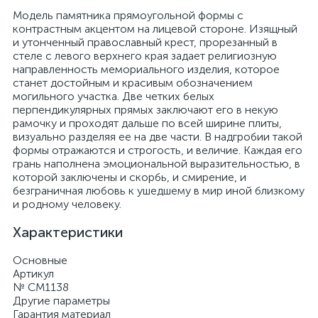
Модель памятника прямоугольной формы с
контрастным акцентом на лицевой стороне. Изящный
и утонченный православный крест, прорезанный в
стеле с левого верхнего края задает религиозную
направленность мемориального изделия, которое
станет достойным и красивым обозначением
могильного участка. Две четких белых
перпендикулярных прямых заключают его в некую
рамочку и проходят дальше по всей ширине плиты,
визуально разделяя ее на две части. В надгробии такой
формы отражаются и строгость, и величие. Каждая его
грань наполнена эмоциональной выразительностью, в
которой заключены и скорбь, и смирение, и
безграничная любовь к ушедшему в мир иной близкому
и родному человеку.
Характеристики
Основные
Артикул
№ CM1138
Другие параметры
Гарантия материал