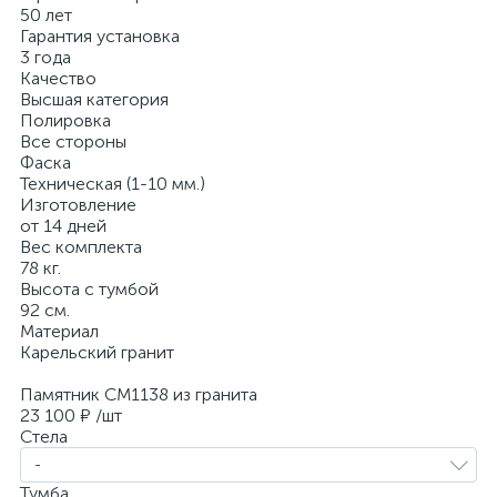
50 лет
Гарантия установка
3 года
Качество
Высшая категория
Полировка
Все стороны
Фаска
Техническая (1-10 мм.)
Изготовление
от 14 дней
Вес комплекта
78 кг.
Высота с тумбой
92 см.
Материал
Карельский гранит
Памятник CM1138 из гранита
23 100 ₽
/шт
Стела
-
Тумба