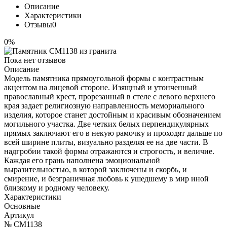
Описание
Характеристики
Отзывы
0
0%
Пока нет отзывов
Описание
Модель памятника прямоугольной формы с контрастным
акцентом на лицевой стороне. Изящный и утонченный
православный крест, прорезанный в стеле с левого верхнего
края задает религиозную направленность мемориального
изделия, которое станет достойным и красивым обозначением
могильного участка. Две четких белых перпендикулярных
прямых заключают его в некую рамочку и проходят дальше по
всей ширине плиты, визуально разделяя ее на две части. В
надгробии такой формы отражаются и строгость, и величие.
Каждая его грань наполнена эмоциональной
выразительностью, в которой заключены и скорбь, и
смирение, и безграничная любовь к ушедшему в мир иной
близкому и родному человеку.
Характеристики
Основные
Артикул
№ CM1138