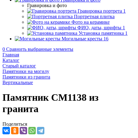
Гравировка и фото
Гравировка портрета
1
Портретная плитка
Фото на керамике
ФИО, даты, шрифты
1
Установка памятника
1
Могильные кресты
16
0
Сравнить выбранные элементы
Главная
Каталог
Старый каталог
Памятники на могилу
Памятники из гранита
Вертикальные
Памятник CM1138 из
гранита
Поделиться