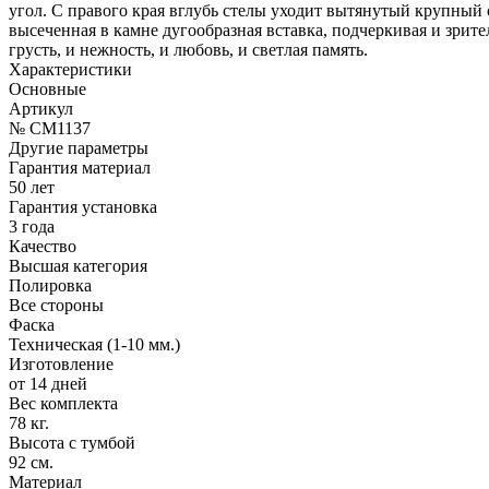
угол. С правого края вглубь стелы уходит вытянутый крупный
высеченная в камне дугообразная вставка, подчеркивая и зрите
грусть, и нежность, и любовь, и светлая память.
Характеристики
Основные
Артикул
№ CM1137
Другие параметры
Гарантия материал
50 лет
Гарантия установка
3 года
Качество
Высшая категория
Полировка
Все стороны
Фаска
Техническая (1-10 мм.)
Изготовление
от 14 дней
Вес комплекта
78 кг.
Высота с тумбой
92 см.
Материал