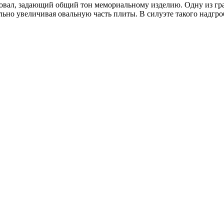
 овал, задающий общий тон мемориальному изделию. Одну из гра
льно увеличивая овальную часть плиты. В силуэте такого надгро