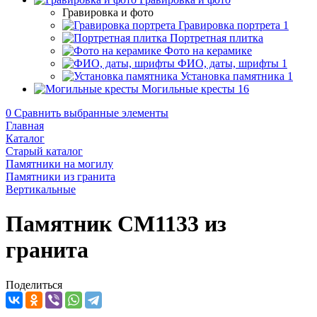
Гравировка и фото
Гравировка портрета
1
Портретная плитка
Фото на керамике
ФИО, даты, шрифты
1
Установка памятника
1
Могильные кресты
16
0
Сравнить выбранные элементы
Главная
Каталог
Старый каталог
Памятники на могилу
Памятники из гранита
Вертикальные
Памятник CM1133 из
гранита
Поделиться