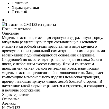
Описание
Характеристики
Отзывы
0
0%
Пока нет отзывов
Описание
Модель памятника, имеющая строгую и сдержанную форму,
визуально разделенную на три составляющие. Основной
элемент надгробной стелы представлен в виде крупного
прямоугольника правильной симметрии, четкими и ровными
вертикалями поднимающийся от основания к вершине.
Следующей по высоте идет трапециевидная вставка белого
цвета, с небольшим скосом наверху. Ярким контрастом
представлен на ней резной рельефный крест, наделяющий
модель памятника религиозной символичностью. Завершает
композицию мемориального изделия невысокая трапеция,
прочерчивающая прямую линию левой боковой стороны. В
памятнике такой формы отражается и строгость, и солидность,
и величие сооружения.
Характеристики
Основные
Артикул
№ CM1133