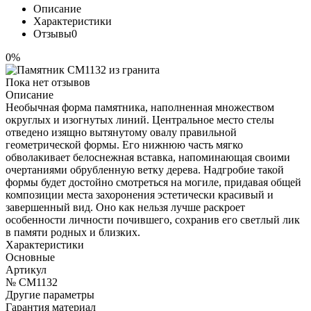
Описание
Характеристики
Отзывы
0
0%
Пока нет отзывов
Описание
Необычная форма памятника, наполненная множеством
округлых и изогнутых линий. Центральное место стелы
отведено изящно вытянутому овалу правильной
геометрической формы. Его нижнюю часть мягко
обволакивает белоснежная вставка, напоминающая своими
очертаниями обрубленную ветку дерева. Надгробие такой
формы будет достойно смотреться на могиле, придавая общей
композиции места захоронения эстетически красивый и
завершенный вид. Оно как нельзя лучше раскроет
особенности личности почившего, сохранив его светлый лик
в памяти родных и близких.
Характеристики
Основные
Артикул
№ CM1132
Другие параметры
Гарантия материал