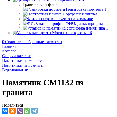
Гравировка и фото
Гравировка портрета
1
Портретная плитка
Фото на керамике
ФИО, даты, шрифты
1
Установка памятника
1
Могильные кресты
16
0
Сравнить выбранные элементы
Главная
Каталог
Старый каталог
Памятники на могилу
Памятники из гранита
Вертикальные
Памятник CM1132 из
гранита
Поделиться