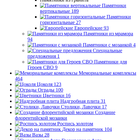
Памятники
вертикальные
189
Памятники
горизонтальные
27
Европейские
93
Памятники из мрамора
94
Памятники с мозаикой
4
Специальные
предложения
1
Памятники для
Героев СВО
9
Мемориальные комплексы
464
Цоколя
123
Ограды
100
Цветники
16
Надгробная плита
31
Столики, Лавочки
17
Создание
флорентийской мозаики
Роспись золотом
Декор на памятник
104
Вазы
28