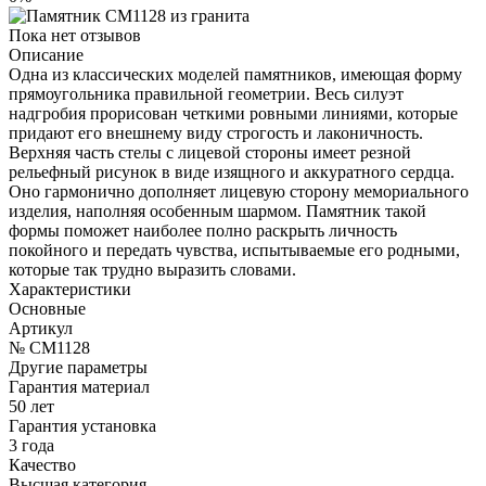
Пока нет отзывов
Описание
Одна из классических моделей памятников, имеющая форму
прямоугольника правильной геометрии. Весь силуэт
надгробия прорисован четкими ровными линиями, которые
придают его внешнему виду строгость и лаконичность.
Верхняя часть стелы с лицевой стороны имеет резной
рельефный рисунок в виде изящного и аккуратного сердца.
Оно гармонично дополняет лицевую сторону мемориального
изделия, наполняя особенным шармом. Памятник такой
формы поможет наиболее полно раскрыть личность
покойного и передать чувства, испытываемые его родными,
которые так трудно выразить словами.
Характеристики
Основные
Артикул
№ CM1128
Другие параметры
Гарантия материал
50 лет
Гарантия установка
3 года
Качество
Высшая категория