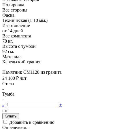
Полировка
Все стороны
Фаска
Техническая (1-10 мм.)
Изготовление
от 14 дней
Вес комплекта
78 кг.
Высота с тумбой
92 см.
Материал
Карельский гранит
Памятник CM1128 из гранита
24 100 ₽
/шт
Стела
-
Тумба
-
-
+
шт
Купить
Добавить к сравнению
Определяем...