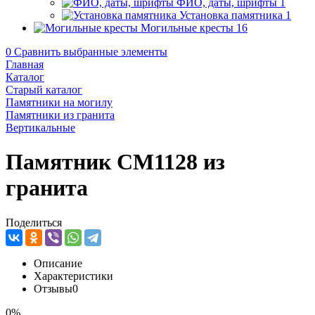
ФИО, даты, шрифты
1
Установка памятника
1
Могильные кресты
16
0
Сравнить выбранные элементы
Главная
Каталог
Старый каталог
Памятники на могилу
Памятники из гранита
Вертикальные
Памятник CM1128 из
гранита
Поделиться
Описание
Характеристики
Отзывы
0
0%