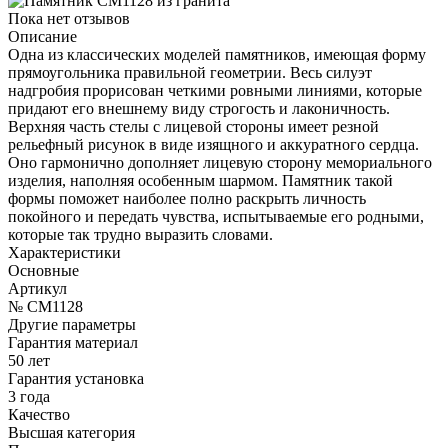
Пока нет отзывов
Описание
Одна из классических моделей памятников, имеющая форму
прямоугольника правильной геометрии. Весь силуэт
надгробия прорисован четкими ровными линиями, которые
придают его внешнему виду строгость и лаконичность.
Верхняя часть стелы с лицевой стороны имеет резной
рельефный рисунок в виде изящного и аккуратного сердца.
Оно гармонично дополняет лицевую сторону мемориального
изделия, наполняя особенным шармом. Памятник такой
формы поможет наиболее полно раскрыть личность
покойного и передать чувства, испытываемые его родными,
которые так трудно выразить словами.
Характеристики
Основные
Артикул
№ CM1128
Другие параметры
Гарантия материал
50 лет
Гарантия установка
3 года
Качество
Высшая категория