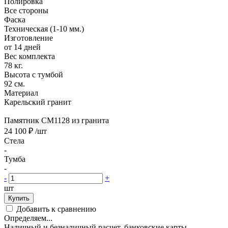
Полировка
Все стороны
Фаска
Техническая (1-10 мм.)
Изготовление
от 14 дней
Вес комплекта
78 кг.
Высота с тумбой
92 см.
Материал
Карельский гранит
Памятник CM1128 из гранита
24 100 ₽
/шт
Стела
-
Тумба
-
-
+
шт
Купить
Добавить к сравнению
Определяем...
Наличный и безналичный расчет, банковские карты