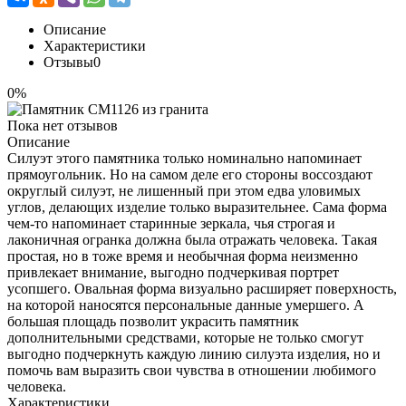
Описание
Характеристики
Отзывы
0
0%
Пока нет отзывов
Описание
Силуэт этого памятника только номинально напоминает
прямоугольник. Но на самом деле его стороны воссоздают
округлый силуэт, не лишенный при этом едва уловимых
углов, делающих изделие только выразительнее. Сама форма
чем-то напоминает старинные зеркала, чья строгая и
лаконичная огранка должна была отражать человека. Такая
простая, но в тоже время и необычная форма неизменно
привлекает внимание, выгодно подчеркивая портрет
усопшего. Овальная форма визуально расширяет поверхность,
на которой наносятся персональные данные умершего. А
большая площадь позволит украсить памятник
дополнительными средствами, которые не только смогут
выгодно подчеркнуть каждую линию силуэта изделия, но и
помочь вам выразить свои чувства в отношении любимого
человека.
Характеристики