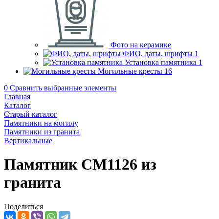
Фото на керамике
ФИО, даты, шрифты
1
Установка памятника
1
Могильные кресты
16
0
Сравнить выбранные элементы
Главная
Каталог
Старый каталог
Памятники на могилу
Памятники из гранита
Вертикальные
Памятник CM1126 из
гранита
Поделиться