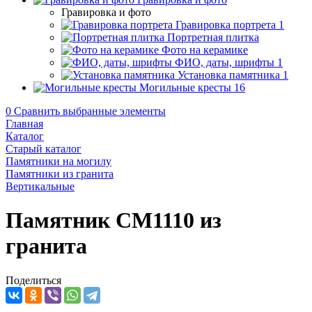
Гравировка и фото
Гравировка портрета
1
Портретная плитка
Фото на керамике
ФИО, даты, шрифты
1
Установка памятника
1
Могильные кресты
16
0
Сравнить выбранные элементы
Главная
Каталог
Старый каталог
Памятники на могилу
Памятники из гранита
Вертикальные
Памятник CM1110 из
гранита
Поделиться