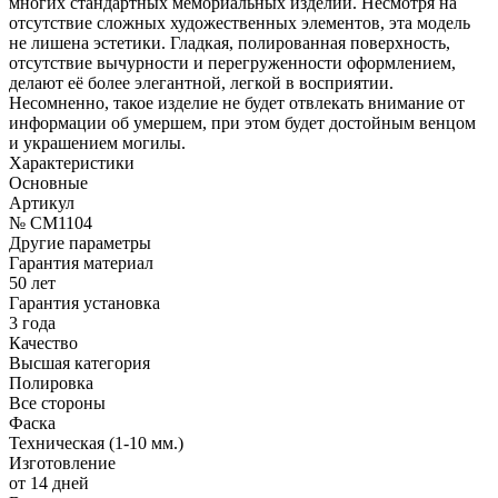
многих стандартных мемориальных изделий. Несмотря на
отсутствие сложных художественных элементов, эта модель
не лишена эстетики. Гладкая, полированная поверхность,
отсутствие вычурности и перегруженности оформлением,
делают её более элегантной, легкой в восприятии.
Несомненно, такое изделие не будет отвлекать внимание от
информации об умершем, при этом будет достойным венцом
и украшением могилы.
Характеристики
Основные
Артикул
№ CM1104
Другие параметры
Гарантия материал
50 лет
Гарантия установка
3 года
Качество
Высшая категория
Полировка
Все стороны
Фаска
Техническая (1-10 мм.)
Изготовление
от 14 дней