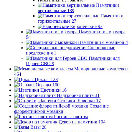
Памятники
вертикальные
189
Памятники
горизонтальные
27
Европейские
93
Памятники из мрамора
94
Памятники с мозаикой
4
Специальные
предложения
1
Памятники для
Героев СВО
9
Мемориальные комплексы
464
Цоколя
123
Ограды
100
Цветники
16
Надгробная плита
31
Столики, Лавочки
17
Создание
флорентийской мозаики
Роспись золотом
Декор на памятник
104
Вазы
28