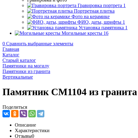
Гравировка портрета
1
Портретная плитка
Фото на керамике
ФИО, даты, шрифты
1
Установка памятника
1
Могильные кресты
16
0
Сравнить выбранные элементы
Главная
Каталог
Старый каталог
Памятники на могилу
Памятники из гранита
Вертикальные
Памятник CM1104 из гранита
Поделиться
Описание
Характеристики
Отзывы
0