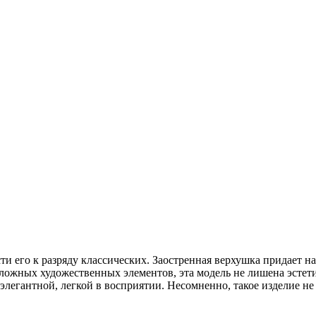
ти его к разряду классических. Заостренная верхушка придает 
ложных художественных элементов, эта модель не лишена эстети
элегантной, легкой в восприятии. Несомненно, такое изделие н