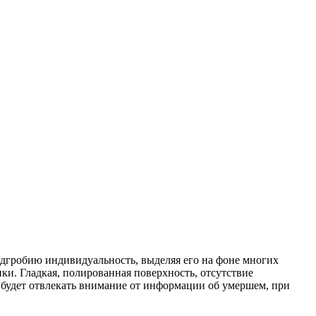
надгробию индивидуальность, выделяя его на фоне многих
ки. Гладкая, полированная поверхность, отсутствие
е будет отвлекать внимание от информации об умершем, при