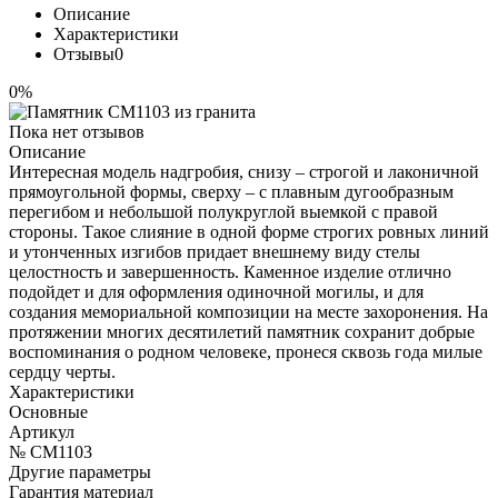
Описание
Характеристики
Отзывы
0
0%
Пока нет отзывов
Описание
Интересная модель надгробия, снизу – строгой и лаконичной
прямоугольной формы, сверху – с плавным дугообразным
перегибом и небольшой полукруглой выемкой с правой
стороны. Такое слияние в одной форме строгих ровных линий
и утонченных изгибов придает внешнему виду стелы
целостность и завершенность. Каменное изделие отлично
подойдет и для оформления одиночной могилы, и для
создания мемориальной композиции на месте захоронения. На
протяжении многих десятилетий памятник сохранит добрые
воспоминания о родном человеке, пронеся сквозь года милые
сердцу черты.
Характеристики
Основные
Артикул
№ CM1103
Другие параметры
Гарантия материал