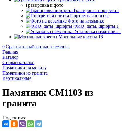
Гравировка и фото
Гравировка портрета
1
Портретная плитка
Фото на керамике
ФИО, даты, шрифты
1
Установка памятника
1
Могильные кресты
16
0
Сравнить выбранные элементы
Главная
Каталог
Старый каталог
Памятники на могилу
Памятники из гранита
Вертикальные
Памятник CM1103 из
гранита
Поделиться