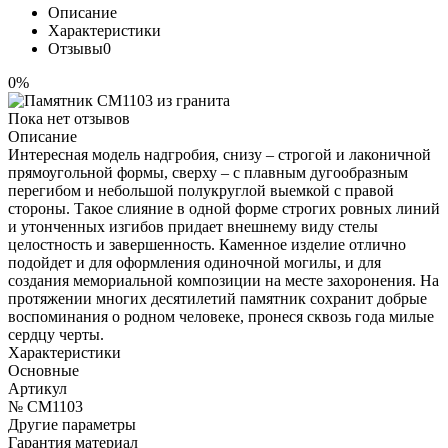
Описание
Характеристики
Отзывы
0
0%
Пока нет отзывов
Описание
Интересная модель надгробия, снизу – строгой и лаконичной
прямоугольной формы, сверху – с плавным дугообразным
перегибом и небольшой полукруглой выемкой с правой
стороны. Такое слияние в одной форме строгих ровных линий
и утонченных изгибов придает внешнему виду стелы
целостность и завершенность. Каменное изделие отлично
подойдет и для оформления одиночной могилы, и для
создания мемориальной композиции на месте захоронения. На
протяжении многих десятилетий памятник сохранит добрые
воспоминания о родном человеке, пронеся сквозь года милые
сердцу черты.
Характеристики
Основные
Артикул
№ CM1103
Другие параметры
Гарантия материал