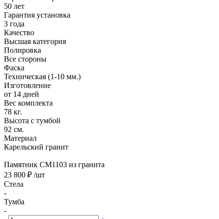
50 лет
Гарантия установка
3 года
Качество
Высшая категория
Полировка
Все стороны
Фаска
Техническая (1-10 мм.)
Изготовление
от 14 дней
Вес комплекта
78 кг.
Высота с тумбой
92 см.
Материал
Карельский гранит
Памятник CM1103 из гранита
23 800 ₽
/шт
Стела
-
Тумба
-