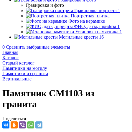
Гравировка и фото
Гравировка портрета
1
Портретная плитка
Фото на керамике
ФИО, даты, шрифты
1
Установка памятника
1
Могильные кресты
16
0
Сравнить выбранные элементы
Главная
Каталог
Старый каталог
Памятники на могилу
Памятники из гранита
Вертикальные
Памятник CM1103 из
гранита
Поделиться