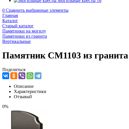
Могильные кресты
16
0
Сравнить выбранные элементы
Главная
Каталог
Старый каталог
Памятники на могилу
Памятники из гранита
Вертикальные
Памятник CM1103 из гранита
Поделиться
Описание
Характеристики
Отзывы
0
0%