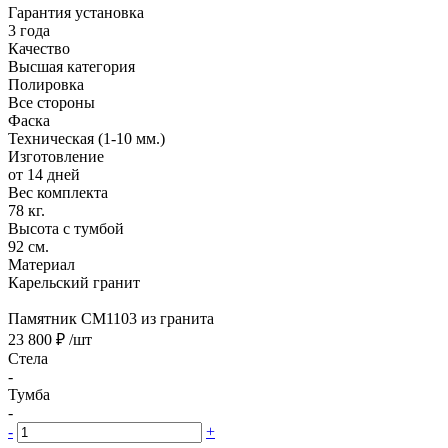
Гарантия установка
3 года
Качество
Высшая категория
Полировка
Все стороны
Фаска
Техническая (1-10 мм.)
Изготовление
от 14 дней
Вес комплекта
78 кг.
Высота с тумбой
92 см.
Материал
Карельский гранит
Памятник CM1103 из гранита
23 800 ₽
/шт
Стела
-
Тумба
-
-
+