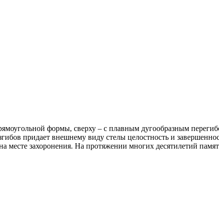
прямоугольной формы, сверху – с плавным дугообразным переги
гибов придает внешнему виду стелы целостность и завершеннос
на месте захоронения. На протяжении многих десятилетий памят