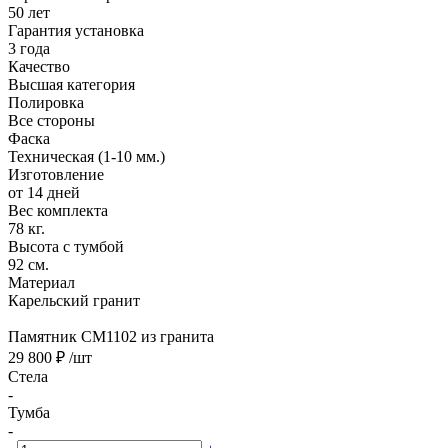
50 лет
Гарантия установка
3 года
Качество
Высшая категория
Полировка
Все стороны
Фаска
Техническая (1-10 мм.)
Изготовление
от 14 дней
Вес комплекта
78 кг.
Высота с тумбой
92 см.
Материал
Карельский гранит
Памятник CM1102 из гранита
29 800 ₽
/шт
Стела
-
Тумба
-