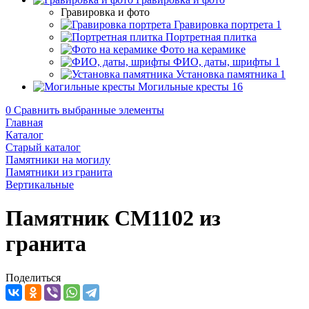
Гравировка и фото
Гравировка портрета
1
Портретная плитка
Фото на керамике
ФИО, даты, шрифты
1
Установка памятника
1
Могильные кресты
16
0
Сравнить выбранные элементы
Главная
Каталог
Старый каталог
Памятники на могилу
Памятники из гранита
Вертикальные
Памятник CM1102 из
гранита
Поделиться