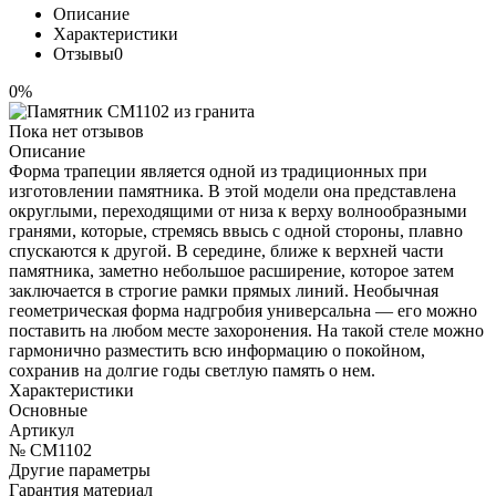
Описание
Характеристики
Отзывы
0
0%
Пока нет отзывов
Описание
Форма трапеции является одной из традиционных при
изготовлении памятника. В этой модели она представлена
округлыми, переходящими от низа к верху волнообразными
гранями, которые, стремясь ввысь с одной стороны, плавно
спускаются к другой. В середине, ближе к верхней части
памятника, заметно небольшое расширение, которое затем
заключается в строгие рамки прямых линий. Необычная
геометрическая форма надгробия универсальна — его можно
поставить на любом месте захоронения. На такой стеле можно
гармонично разместить всю информацию о покойном,
сохранив на долгие годы светлую память о нем.
Характеристики
Основные
Артикул
№ CM1102
Другие параметры
Гарантия материал