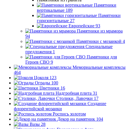
Памятники
вертикальные
189
Памятники
горизонтальные
27
Европейские
93
Памятники из мрамора
94
Памятники с мозаикой
4
Специальные
предложения
1
Памятники для
Героев СВО
9
Мемориальные комплексы
464
Цоколя
123
Ограды
100
Цветники
16
Надгробная плита
31
Столики, Лавочки
17
Создание
флорентийской мозаики
Роспись золотом
Декор на памятник
104
Вазы
28