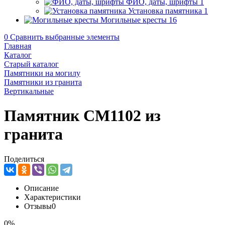
ФИО, даты, шрифты
1
Установка памятника
1
Могильные кресты
16
0
Сравнить выбранные элементы
Главная
Каталог
Старый каталог
Памятники на могилу
Памятники из гранита
Вертикальные
Памятник CM1102 из
гранита
Поделиться
Описание
Характеристики
Отзывы
0
0%