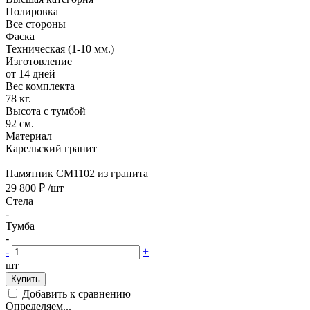
Полировка
Все стороны
Фаска
Техническая (1-10 мм.)
Изготовление
от 14 дней
Вес комплекта
78 кг.
Высота с тумбой
92 см.
Материал
Карельский гранит
Памятник CM1102 из гранита
29 800 ₽
/шт
Стела
-
Тумба
-
-
+
шт
Купить
Добавить к сравнению
Определяем...