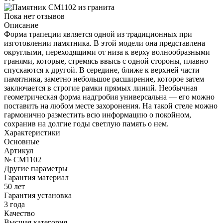
Пока нет отзывов
Описание
Форма трапеции является одной из традиционных при
изготовлении памятника. В этой модели она представлена
округлыми, переходящими от низа к верху волнообразными
гранями, которые, стремясь ввысь с одной стороны, плавно
спускаются к другой. В середине, ближе к верхней части
памятника, заметно небольшое расширение, которое затем
заключается в строгие рамки прямых линий. Необычная
геометрическая форма надгробия универсальна — его можно
поставить на любом месте захоронения. На такой стеле можно
гармонично разместить всю информацию о покойном,
сохранив на долгие годы светлую память о нем.
Характеристики
Основные
Артикул
№ CM1102
Другие параметры
Гарантия материал
50 лет
Гарантия установка
3 года
Качество
Высшая категория