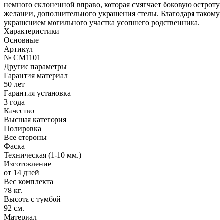
немного склоненной вправо, которая смягчает боковую остроту
желании, дополнительного украшения стелы. Благодаря такому 
украшением могильного участка усопшего родственника.
Характеристики
Основные
Артикул
№ CM1101
Другие параметры
Гарантия материал
50 лет
Гарантия установка
3 года
Качество
Высшая категория
Полировка
Все стороны
Фаска
Техническая (1-10 мм.)
Изготовление
от 14 дней
Вес комплекта
78 кг.
Высота с тумбой
92 см.
Материал