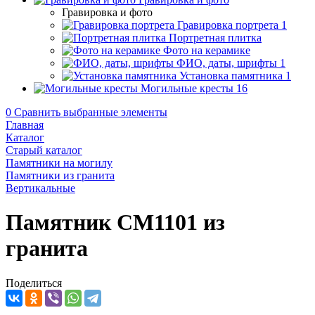
Гравировка и фото
Гравировка портрета
1
Портретная плитка
Фото на керамике
ФИО, даты, шрифты
1
Установка памятника
1
Могильные кресты
16
0
Сравнить выбранные элементы
Главная
Каталог
Старый каталог
Памятники на могилу
Памятники из гранита
Вертикальные
Памятник CM1101 из
гранита
Поделиться