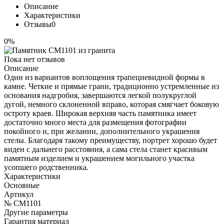
Описание
Характеристики
Отзывы
0
0%
Пока нет отзывов
Описание
Один из вариантов воплощения трапециевидной формы в
камне. Четкие и прямые грани, традиционно устремленные из
основания надгробия, завершаются легкой полукруглой
дугой, немного склоненной вправо, которая смягчает боковую
остроту краев. Широкая верхняя часть памятника имеет
достаточно много места для размещения фотографии
покойного и, при желании, дополнительного украшения
стелы. Благодаря такому преимуществу, портрет хорошо будет
виден с дальнего расстояния, а сама стела станет красивым
памятным изделием и украшением могильного участка
усопшего родственника.
Характеристики
Основные
Артикул
№ CM1101
Другие параметры
Гарантия материал