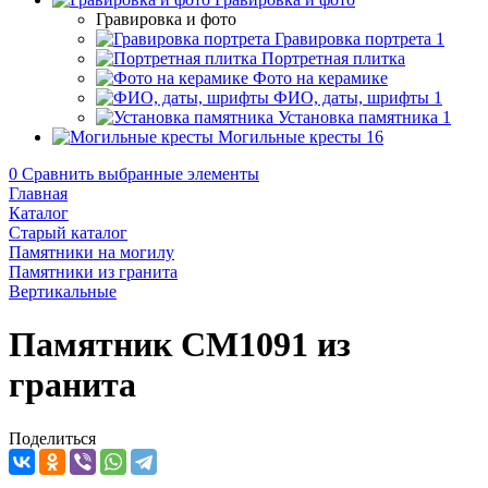
Гравировка и фото
Гравировка портрета
1
Портретная плитка
Фото на керамике
ФИО, даты, шрифты
1
Установка памятника
1
Могильные кресты
16
0
Сравнить выбранные элементы
Главная
Каталог
Старый каталог
Памятники на могилу
Памятники из гранита
Вертикальные
Памятник CM1091 из
гранита
Поделиться