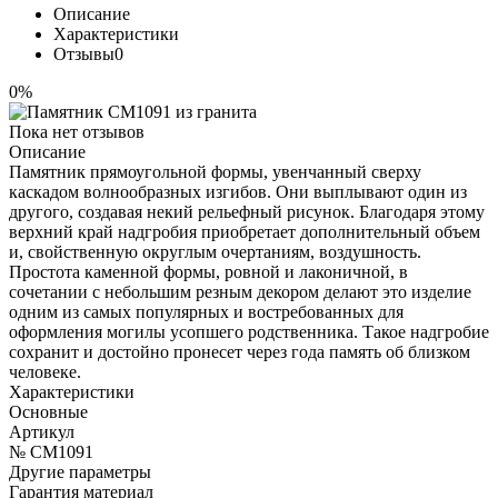
Описание
Характеристики
Отзывы
0
0%
Пока нет отзывов
Описание
Памятник прямоугольной формы, увенчанный сверху
каскадом волнообразных изгибов. Они выплывают один из
другого, создавая некий рельефный рисунок. Благодаря этому
верхний край надгробия приобретает дополнительный объем
и, свойственную округлым очертаниям, воздушность.
Простота каменной формы, ровной и лаконичной, в
сочетании с небольшим резным декором делают это изделие
одним из самых популярных и востребованных для
оформления могилы усопшего родственника. Такое надгробие
сохранит и достойно пронесет через года память об близком
человеке.
Характеристики
Основные
Артикул
№ CM1091
Другие параметры
Гарантия материал