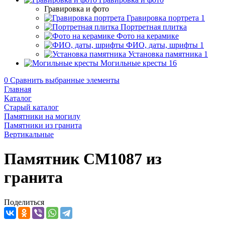
Гравировка и фото
Гравировка портрета
1
Портретная плитка
Фото на керамике
ФИО, даты, шрифты
1
Установка памятника
1
Могильные кресты
16
0
Сравнить выбранные элементы
Главная
Каталог
Старый каталог
Памятники на могилу
Памятники из гранита
Вертикальные
Памятник CM1087 из
гранита
Поделиться