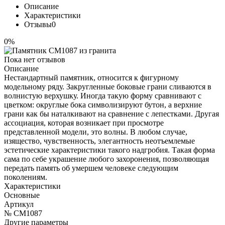
Описание
Характеристики
Отзывы
0
0%
Пока нет отзывов
Описание
Нестандартный памятник, относится к фигурному
модельному ряду. Закругленные боковые грани сливаются в
волнистую верхушку. Иногда такую форму сравнивают с
цветком: округлые бока символизируют бутон, а верхние
грани как бы наталкивают на сравнение с лепестками. Другая
ассоциация, которая возникает при просмотре
представленной модели, это волны. В любом случае,
изящество, чувственность, элегантность неотъемлемые
эстетические характеристики такого надгробия. Такая форма
сама по себе украшение любого захоронения, позволяющая
передать память об умершем человеке следующим
поколениям.
Характеристики
Основные
Артикул
№ CM1087
Другие параметры