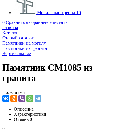
Могильные кресты
16
0
Сравнить выбранные элементы
Главная
Каталог
Старый каталог
Памятники на могилу
Памятники из гранита
Вертикальные
Памятник CM1085 из
гранита
Поделиться
Описание
Характеристики
Отзывы
0