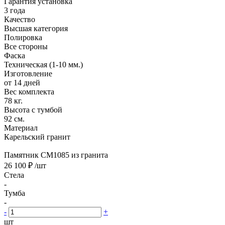
Гарантия установка
3 года
Качество
Высшая категория
Полировка
Все стороны
Фаска
Техническая (1-10 мм.)
Изготовление
от 14 дней
Вес комплекта
78 кг.
Высота с тумбой
92 см.
Материал
Карельский гранит
Памятник CM1085 из гранита
26 100 ₽
/шт
Стела
-
Тумба
-
-
+
шт