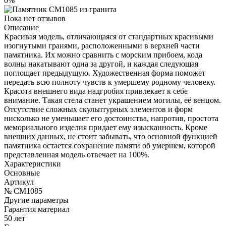
0%
Пока нет отзывов
Описание
Красивая модель, отличающаяся от стандартных красивыми
изогнутыми гранями, расположенными в верхней части
памятника. Их можно сравнить с морским прибоем, кода
волны накатывают одна за другой, и каждая следующая
поглощает предыдущую. Художественная форма поможет
передать всю полноту чувств к умершему родному человеку.
Красота внешнего вида надгробия привлекает к себе
внимание. Такая стела станет украшением могилы, её венцом.
Отсутствие сложных скульптурных элементов и форм
нисколько не уменьшает его достоинства, напротив, простота
мемориального изделия придает ему изысканность. Кроме
внешних данных, не стоит забывать, что основной функцией
памятника остается сохранение памяти об умершем, которой
представленная модель отвечает на 100%.
Характеристики
Основные
Артикул
№ CM1085
Другие параметры
Гарантия материал
50 лет