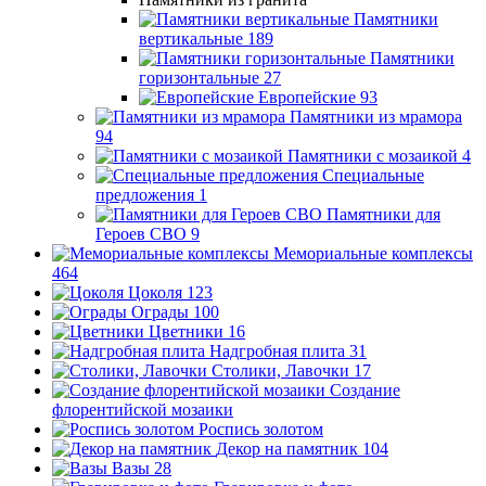
Памятники
вертикальные
189
Памятники
горизонтальные
27
Европейские
93
Памятники из мрамора
94
Памятники с мозаикой
4
Специальные
предложения
1
Памятники для
Героев СВО
9
Мемориальные комплексы
464
Цоколя
123
Ограды
100
Цветники
16
Надгробная плита
31
Столики, Лавочки
17
Создание
флорентийской мозаики
Роспись золотом
Декор на памятник
104
Вазы
28