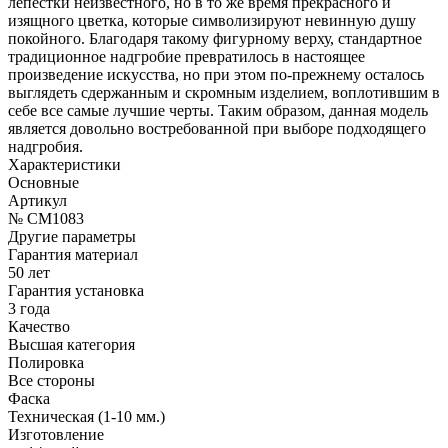
лепестки неизвестного, но в то же время прекрасного и
изящного цветка, которые символизируют невинную душу
покойного. Благодаря такому фигурному верху, стандартное
традиционное надгробие превратилось в настоящее
произведение искусства, но при этом по-прежнему осталось
выглядеть сдержанным и скромным изделием, воплотившим в
себе все самые лучшие черты. Таким образом, данная модель
является довольно востребованной при выборе подходящего
надгробия.
Характеристики
Основные
Артикул
№ CM1083
Другие параметры
Гарантия материал
50 лет
Гарантия установка
3 года
Качество
Высшая категория
Полировка
Все стороны
Фаска
Техническая (1-10 мм.)
Изготовление