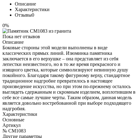
Описание
Характеристики
Отзывы
0
0%
Пока нет отзывов
Описание
Боковые стороны этой модели выполнены в виде
классических прямых линий. Изюминка памятника
заключается в его верхушке – она представляет из себя
лепестки неизвестного, но в то же время прекрасного и
изящного цветка, которые символизируют невинную душу
покойного. Благодаря такому фигурному верху, стандартное
традиционное надгробие превратилось в настоящее
произведение искусства, но при этом по-прежнему осталось
выглядеть сдержанным и скромным изделием, воплотившим в
себе все самые лучшие черты. Таким образом, данная модель
является довольно востребованной при выборе подходящего
надгробия.
Характеристики
Основные
Артикул
№ CM1083
Другие параметры