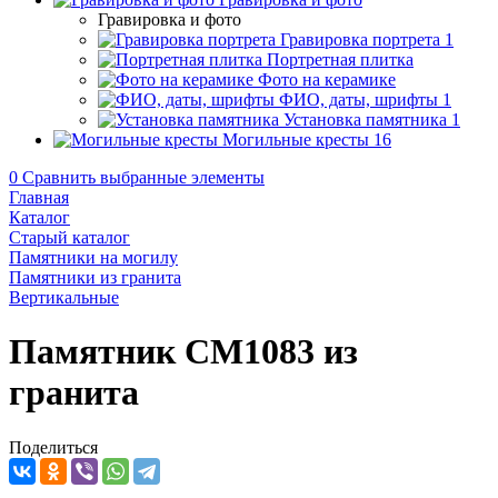
Гравировка и фото
Гравировка портрета
1
Портретная плитка
Фото на керамике
ФИО, даты, шрифты
1
Установка памятника
1
Могильные кресты
16
0
Сравнить выбранные элементы
Главная
Каталог
Старый каталог
Памятники на могилу
Памятники из гранита
Вертикальные
Памятник CM1083 из
гранита
Поделиться