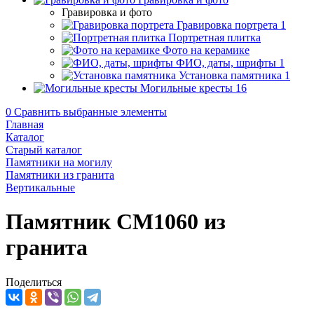
Гравировка и фото
Гравировка портрета
1
Портретная плитка
Фото на керамике
ФИО, даты, шрифты
1
Установка памятника
1
Могильные кресты
16
0
Сравнить выбранные элементы
Главная
Каталог
Старый каталог
Памятники на могилу
Памятники из гранита
Вертикальные
Памятник CM1060 из
гранита
Поделиться