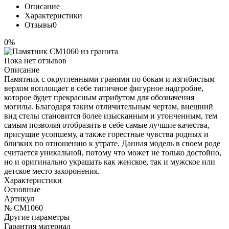
Описание
Характеристики
Отзывы
0
0%
Пока нет отзывов
Описание
Памятник с округленными гранями по бокам и изгибистым
верхом воплощает в себе типичное фигурное надгробие,
которое будет прекрасным атрибутом для обозначения
могилы. Благодаря таким отличительным чертам, внешний
вид стелы становится более изысканным и утонченным, тем
самым позволяя отобразить в себе самые лучшие качества,
присущие усопшему, а также горестные чувства родных и
близких по отношению к утрате. Данная модель в своем роде
считается уникальной, потому что может не только достойно,
но и оригинально украшать как женское, так и мужское или
детское место захоронения.
Характеристики
Основные
Артикул
№ CM1060
Другие параметры
Гарантия материал