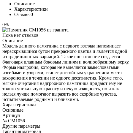
Описание
Характеристики
Отзывы
0
0%
Пока нет отзывов
Описание
Модель данного памятника с первого взгляда напоминает
нераскрывшийся бутон прекрасного цветка и является одной
из традиционных вариаций. Такое впечатление создается
благодаря плавным боковым линиям и волнообразному верху.
Форма надгробия, которая не выделяется замысловатыми
изгибами и узорами, станет достойным украшением места
захоронения в течении не одного десятилетия. Кроме того,
мягкие очертания надгробного памятника придают ему не
только уникальную красоту и некую изящность, но и как
нельзя лучше помогают выразить все скорбные чувства,
испытываемые родными и близкими.
Характеристики
Основные
Артикул
№ CM1056
Другие параметры
Гарантия материал