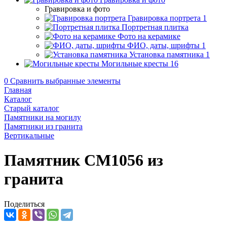
Гравировка и фото
Гравировка портрета
1
Портретная плитка
Фото на керамике
ФИО, даты, шрифты
1
Установка памятника
1
Могильные кресты
16
0
Сравнить выбранные элементы
Главная
Каталог
Старый каталог
Памятники на могилу
Памятники из гранита
Вертикальные
Памятник CM1056 из
гранита
Поделиться