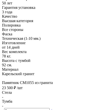
50 лет
Гарантия установка
3 года
Качество
Высшая категория
Полировка
Все стороны
Фаска
Техническая (1-10 мм.)
Изготовление
от 14 дней
Вес комплекта
78 кг.
Высота с тумбой
92 см.
Материал
Карельский гранит
Памятник CM1055 из гранита
23 500 ₽
/шт
Стела
-
Тумба
-