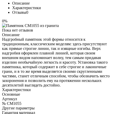
Описание
Характеристики
Отзывы
0
0%
Пока нет отзывов
Описание
Надгробный памятник этой формы относится к
традиционным, классическим моделям: здесь присутствуют
как прямые строгие линии, так и изящные изгибы. Верх
надгробия оформлен плавной линией, которая своим
внешним видом напоминает волну, тем самым придавая
изделию необычайную легкость и красоту. Установка такого
памятника, который содержит в себе строгие и лаконичные
грани, и в то же время выделяется своими скругленными
частями, станет отличным способом, чтобы обозначить место
захоронения и позволить ему на протяжении нескольких
десятилетий выглядеть достойно.
Характеристики
Основные
Артикул
№ CM1055
Другие параметры
Гарантия материал