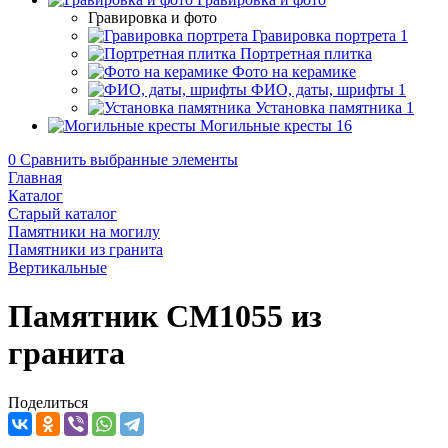
Гравировка и фото
Гравировка портрета
1
Портретная плитка
Фото на керамике
ФИО, даты, шрифты
1
Установка памятника
1
Могильные кресты
16
0
Сравнить выбранные элементы
Главная
Каталог
Старый каталог
Памятники на могилу
Памятники из гранита
Вертикальные
Памятник CM1055 из
гранита
Поделиться