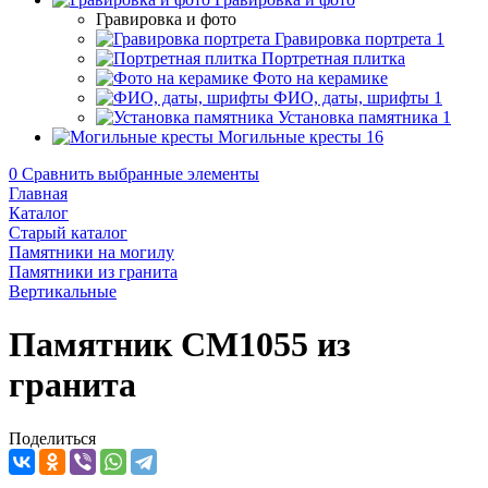
Гравировка и фото
Гравировка портрета
1
Портретная плитка
Фото на керамике
ФИО, даты, шрифты
1
Установка памятника
1
Могильные кресты
16
0
Сравнить выбранные элементы
Главная
Каталог
Старый каталог
Памятники на могилу
Памятники из гранита
Вертикальные
Памятник CM1055 из
гранита
Поделиться