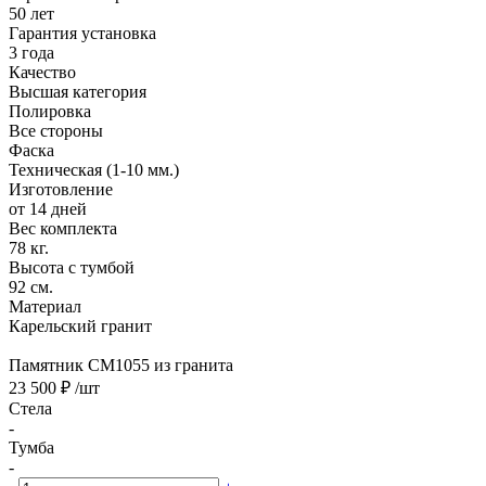
50 лет
Гарантия установка
3 года
Качество
Высшая категория
Полировка
Все стороны
Фаска
Техническая (1-10 мм.)
Изготовление
от 14 дней
Вес комплекта
78 кг.
Высота с тумбой
92 см.
Материал
Карельский гранит
Памятник CM1055 из гранита
23 500 ₽
/шт
Стела
-
Тумба
-