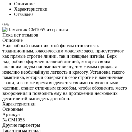
Описание
Характеристики
Отзывы
0
0%
Пока нет отзывов
Описание
Надгробный памятник этой формы относится к
традиционным, классическим моделям: здесь присутствуют
как прямые строгие линии, так и изящные изгибы. Верх
надгробия оформлен плавной линией, которая своим
внешним видом напоминает волну, тем самым придавая
изделию необычайную легкость и красоту. Установка такого
памятника, который содержит в себе строгие и лаконичные
грани, и в то же время выделяется своими скругленными
частями, станет отличным способом, чтобы обозначить место
захоронения и позволить ему на протяжении нескольких
десятилетий выглядеть достойно.
Характеристики
Основные
Артикул
№ CM1055
Другие параметры
Гарантия материал