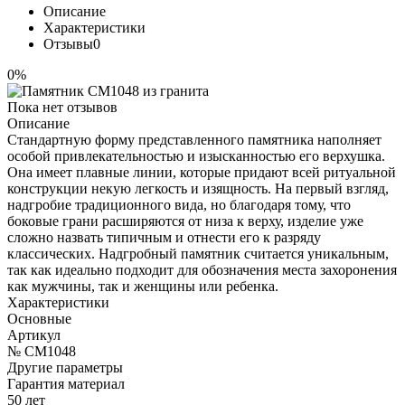
Описание
Характеристики
Отзывы
0
0%
Пока нет отзывов
Описание
Стандартную форму представленного памятника наполняет
особой привлекательностью и изысканностью его верхушка.
Она имеет плавные линии, которые придают всей ритуальной
конструкции некую легкость и изящность. На первый взгляд,
надгробие традиционного вида, но благодаря тому, что
боковые грани расширяются от низа к верху, изделие уже
сложно назвать типичным и отнести его к разряду
классических. Надгробный памятник считается уникальным,
так как идеально подходит для обозначения места захоронения
как мужчины, так и женщины или ребенка.
Характеристики
Основные
Артикул
№ CM1048
Другие параметры
Гарантия материал
50 лет