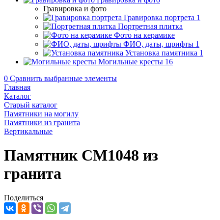
Гравировка и фото
Гравировка портрета
1
Портретная плитка
Фото на керамике
ФИО, даты, шрифты
1
Установка памятника
1
Могильные кресты
16
0
Сравнить выбранные элементы
Главная
Каталог
Старый каталог
Памятники на могилу
Памятники из гранита
Вертикальные
Памятник CM1048 из
гранита
Поделиться