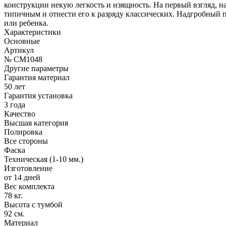
конструкции некую легкость и изящность. На первый взгляд, на
типичным и отнести его к разряду классических. Надгробный 
или ребенка.
Характеристики
Основные
Артикул
№ CM1048
Другие параметры
Гарантия материал
50 лет
Гарантия установка
3 года
Качество
Высшая категория
Полировка
Все стороны
Фаска
Техническая (1-10 мм.)
Изготовление
от 14 дней
Вес комплекта
78 кг.
Высота с тумбой
92 см.
Материал