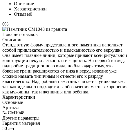
Описание
Характеристики
Отзывы
0
0%
Пока нет отзывов
Описание
Стандартную форму представленного памятника наполняет
особой привлекательностью и изысканностью его верхушка.
Она имеет плавные линии, которые придают всей ритуальной
конструкции некую легкость и изящность. На первый взгляд,
надгробие традиционного вида, но благодаря тому, что
боковые грани расширяются от низа к верху, изделие уже
сложно назвать типичным и отнести его к разряду
классических. Надгробный памятник считается уникальным,
так как идеально подходит для обозначения места захоронения
как мужчины, так и женщины или ребенка.
Характеристики
Основные
Артикул
№ CM1048
Другие параметры
Гарантия материал
50 лет