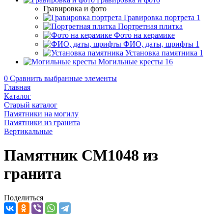
Гравировка и фото
Гравировка портрета
1
Портретная плитка
Фото на керамике
ФИО, даты, шрифты
1
Установка памятника
1
Могильные кресты
16
0
Сравнить выбранные элементы
Главная
Каталог
Старый каталог
Памятники на могилу
Памятники из гранита
Вертикальные
Памятник CM1048 из
гранита
Поделиться