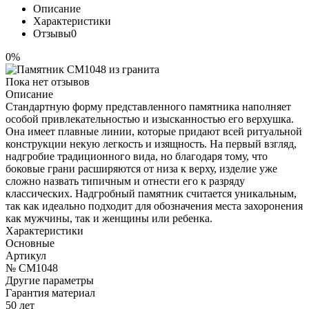
Описание
Характеристики
Отзывы
0
0%
Пока нет отзывов
Описание
Стандартную форму представленного памятника наполняет
особой привлекательностью и изысканностью его верхушка.
Она имеет плавные линии, которые придают всей ритуальной
конструкции некую легкость и изящность. На первый взгляд,
надгробие традиционного вида, но благодаря тому, что
боковые грани расширяются от низа к верху, изделие уже
сложно назвать типичным и отнести его к разряду
классических. Надгробный памятник считается уникальным,
так как идеально подходит для обозначения места захоронения
как мужчины, так и женщины или ребенка.
Характеристики
Основные
Артикул
№ CM1048
Другие параметры
Гарантия материал
50 лет