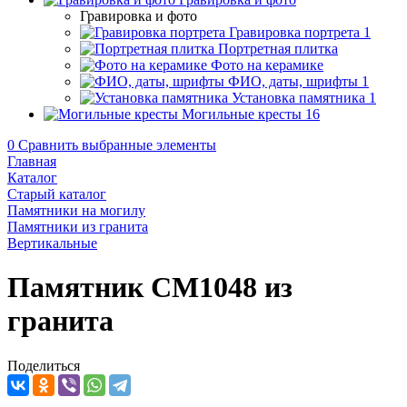
Гравировка и фото
Гравировка портрета
1
Портретная плитка
Фото на керамике
ФИО, даты, шрифты
1
Установка памятника
1
Могильные кресты
16
0
Сравнить выбранные элементы
Главная
Каталог
Старый каталог
Памятники на могилу
Памятники из гранита
Вертикальные
Памятник CM1048 из
гранита
Поделиться