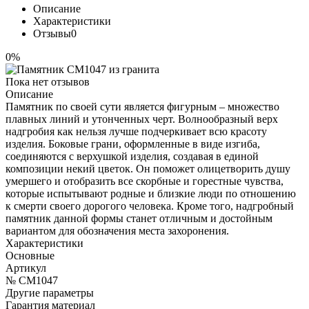
Описание
Характеристики
Отзывы
0
0%
Пока нет отзывов
Описание
Памятник по своей сути является фигурным – множество
плавных линий и утонченных черт. Волнообразный верх
надгробия как нельзя лучше подчеркивает всю красоту
изделия. Боковые грани, оформленные в виде изгиба,
соединяются с верхушкой изделия, создавая в единой
композиции некий цветок. Он поможет олицетворить душу
умершего и отобразить все скорбные и горестные чувства,
которые испытывают родные и близкие люди по отношению
к смерти своего дорогого человека. Кроме того, надгробный
памятник данной формы станет отличным и достойным
вариантом для обозначения места захоронения.
Характеристики
Основные
Артикул
№ CM1047
Другие параметры
Гарантия материал