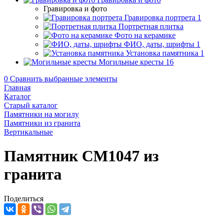
Гравировка и фото
Гравировка портрета
1
Портретная плитка
Фото на керамике
ФИО, даты, шрифты
1
Установка памятника
1
Могильные кресты
16
0
Сравнить выбранные элементы
Главная
Каталог
Старый каталог
Памятники на могилу
Памятники из гранита
Вертикальные
Памятник CM1047 из
гранита
Поделиться