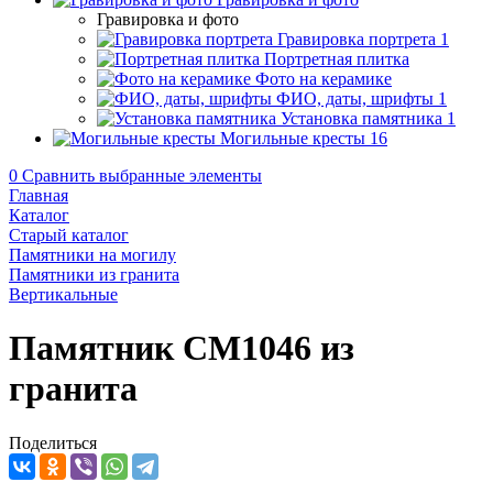
Гравировка и фото
Гравировка портрета
1
Портретная плитка
Фото на керамике
ФИО, даты, шрифты
1
Установка памятника
1
Могильные кресты
16
0
Сравнить выбранные элементы
Главная
Каталог
Старый каталог
Памятники на могилу
Памятники из гранита
Вертикальные
Памятник CM1046 из
гранита
Поделиться