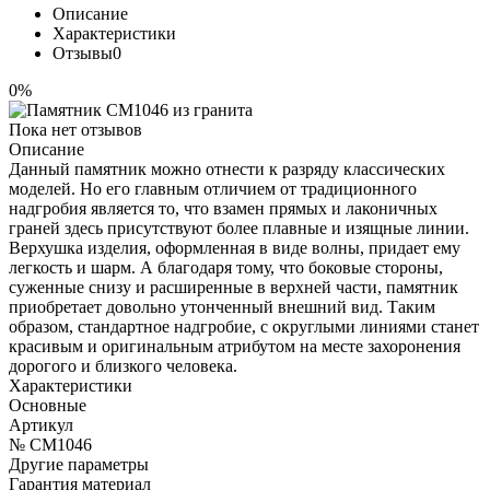
Описание
Характеристики
Отзывы
0
0%
Пока нет отзывов
Описание
Данный памятник можно отнести к разряду классических
моделей. Но его главным отличием от традиционного
надгробия является то, что взамен прямых и лаконичных
граней здесь присутствуют более плавные и изящные линии.
Верхушка изделия, оформленная в виде волны, придает ему
легкость и шарм. А благодаря тому, что боковые стороны,
суженные снизу и расширенные в верхней части, памятник
приобретает довольно утонченный внешний вид. Таким
образом, стандартное надгробие, с округлыми линиями станет
красивым и оригинальным атрибутом на месте захоронения
дорогого и близкого человека.
Характеристики
Основные
Артикул
№ CM1046
Другие параметры
Гарантия материал