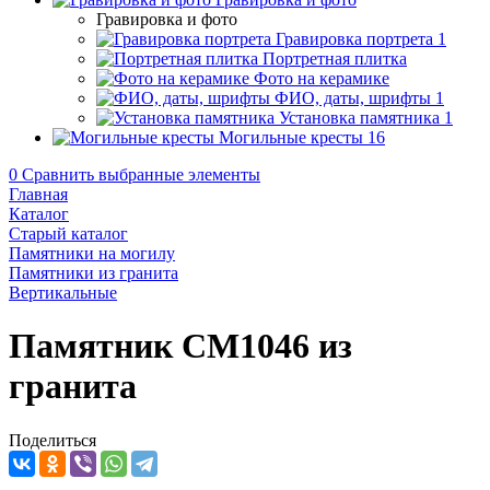
Гравировка и фото
Гравировка портрета
1
Портретная плитка
Фото на керамике
ФИО, даты, шрифты
1
Установка памятника
1
Могильные кресты
16
0
Сравнить выбранные элементы
Главная
Каталог
Старый каталог
Памятники на могилу
Памятники из гранита
Вертикальные
Памятник CM1046 из
гранита
Поделиться