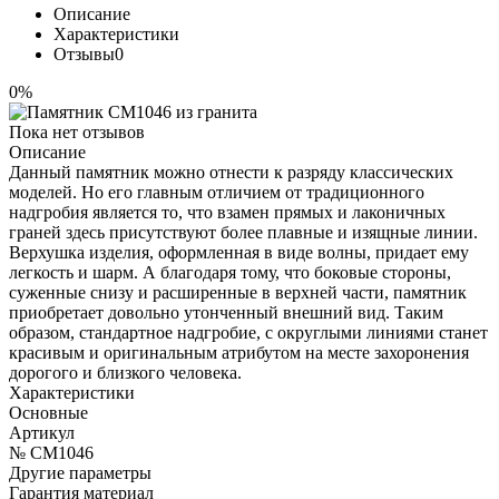
Описание
Характеристики
Отзывы
0
0%
Пока нет отзывов
Описание
Данный памятник можно отнести к разряду классических
моделей. Но его главным отличием от традиционного
надгробия является то, что взамен прямых и лаконичных
граней здесь присутствуют более плавные и изящные линии.
Верхушка изделия, оформленная в виде волны, придает ему
легкость и шарм. А благодаря тому, что боковые стороны,
суженные снизу и расширенные в верхней части, памятник
приобретает довольно утонченный внешний вид. Таким
образом, стандартное надгробие, с округлыми линиями станет
красивым и оригинальным атрибутом на месте захоронения
дорогого и близкого человека.
Характеристики
Основные
Артикул
№ CM1046
Другие параметры
Гарантия материал