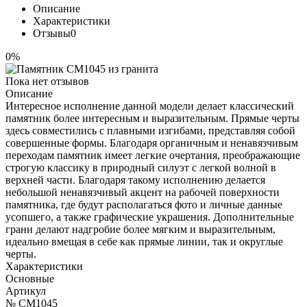
Описание
Характеристики
Отзывы
0
0%
Пока нет отзывов
Описание
Интересное исполнение данной модели делает классический
памятник более интересным и выразительным. Прямые черты
здесь совместились с плавными изгибами, представляя собой
совершенные формы. Благодаря органичным и ненавязчивым
переходам памятник имеет легкие очертания, преображающие
строгую классику в природный силуэт с легкой волной в
верхней части. Благодаря такому исполнению делается
небольшой ненавязчивый акцент на рабочей поверхности
памятника, где будут располагаться фото и личные данные
усопшего, а также графические украшения. Дополнительные
грани делают надгробие более мягким и выразительным,
идеально вмещая в себе как прямые линии, так и округлые
черты.
Характеристики
Основные
Артикул
№ CM1045