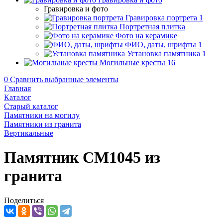
Гравировка и фото
Гравировка портрета
1
Портретная плитка
Фото на керамике
ФИО, даты, шрифты
1
Установка памятника
1
Могильные кресты
16
0
Сравнить выбранные элементы
Главная
Каталог
Старый каталог
Памятники на могилу
Памятники из гранита
Вертикальные
Памятник CM1045 из
гранита
Поделиться