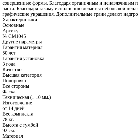
совершенные формы. Благодаря органичным и ненавязчивым пе
части. Благодаря такому исполнению делается небольшой ненав
графические украшения. Дополнительные грани делают надгроб
Характеристики
Основные
Артикул
№ CM1045
Другие параметры
Гарантия материал
50 лет
Гарантия установка
3 года
Качество
Высшая категория
Полировка
Все стороны
Фаска
Техническая (1-10 мм.)
Изготовление
от 14 дней
Вес комплекта
78 кг.
Высота с тумбой
92 см.
Материал