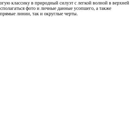
гую классику в природный силуэт с легкой волной в верхней
асполагаться фото и личные данные усопшего, а также
прямые линии, так и округлые черты.