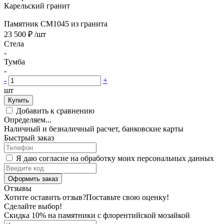
Карельский гранит
Памятник CM1045 из гранита
23 500 ₽
/шт
Стела
-
Тумба
-
-
+
шт
Купить
Добавить к сравнению
Определяем...
Наличный и безналичный расчет, банковские карты
Быстрый заказ
Я даю согласие на обработку моих персональных данных
Оформить заказ
Отзывы
Хотите оставить отзыв?
Поставьте свою оценку!
Сделайте выбор!
Скидка 10% на памятники с флорентийской мозайкой