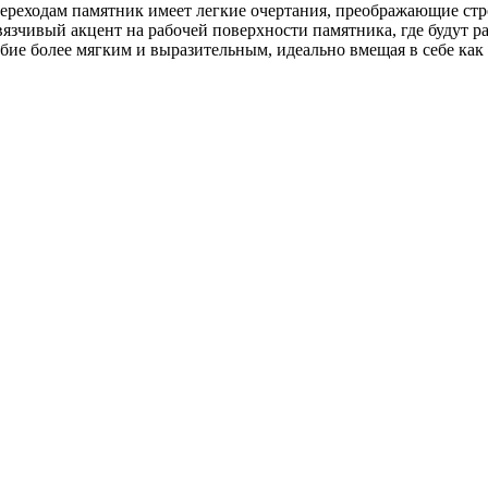
реходам памятник имеет легкие очертания, преображающие стро
язчивый акцент на рабочей поверхности памятника, где будут р
ие более мягким и выразительным, идеально вмещая в себе как 