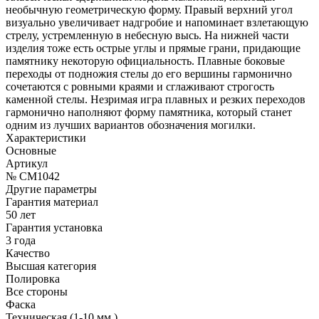
необычную геометрическую форму. Правый верхний угол
визуально увеличивает надгробие и напоминает взлетающую
стрелу, устремленную в небесную высь. На нижней части
изделия тоже есть острые углы и прямые грани, придающие
памятнику некоторую официальность. Плавные боковые
переходы от подножия стелы до его вершины гармонично
сочетаются с ровными краями и сглаживают строгость
каменной стелы. Незримая игра плавных и резких переходов
гармонично наполняют форму памятника, который станет
одним из лучших вариантов обозначения могилки.
Характеристики
Основные
Артикул
№ CM1042
Другие параметры
Гарантия материал
50 лет
Гарантия установка
3 года
Качество
Высшая категория
Полировка
Все стороны
Фаска
Техническая (1-10 мм.)