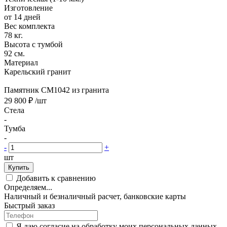
Изготовление
от 14 дней
Вес комплекта
78 кг.
Высота с тумбой
92 см.
Материал
Карельский гранит
Памятник CM1042 из гранита
29 800 ₽
/шт
Стела
-
Тумба
-
-
+
шт
Купить
Добавить к сравнению
Определяем...
Наличный и безналичный расчет, банковские карты
Быстрый заказ
Я даю согласие на обработку моих персональных данных