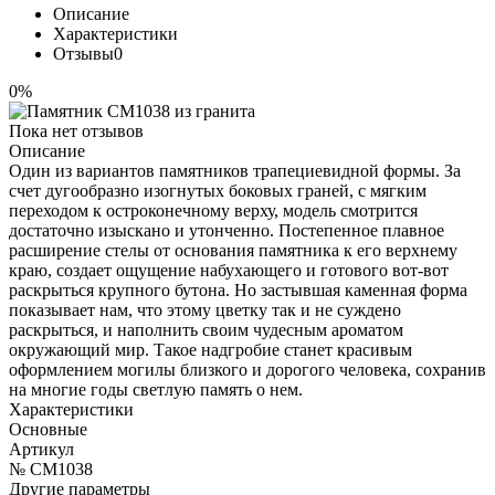
Описание
Характеристики
Отзывы
0
0%
Пока нет отзывов
Описание
Один из вариантов памятников трапециевидной формы. За
счет дугообразно изогнутых боковых граней, с мягким
переходом к остроконечному верху, модель смотрится
достаточно изыскано и утонченно. Постепенное плавное
расширение стелы от основания памятника к его верхнему
краю, создает ощущение набухающего и готового вот-вот
раскрыться крупного бутона. Но застывшая каменная форма
показывает нам, что этому цветку так и не суждено
раскрыться, и наполнить своим чудесным ароматом
окружающий мир. Такое надгробие станет красивым
оформлением могилы близкого и дорогого человека, сохранив
на многие годы светлую память о нем.
Характеристики
Основные
Артикул
№ CM1038
Другие параметры