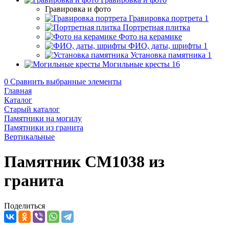
Гравировка и фото
Гравировка портрета
1
Портретная плитка
Фото на керамике
ФИО, даты, шрифты
1
Установка памятника
1
Могильные кресты
16
0
Сравнить выбранные элементы
Главная
Каталог
Старый каталог
Памятники на могилу
Памятники из гранита
Вертикальные
Памятник CM1038 из
гранита
Поделиться