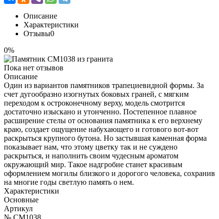
Описание
Характеристики
Отзывы
0
0%
Пока нет отзывов
Описание
Один из вариантов памятников трапециевидной формы. За
счет дугообразно изогнутых боковых граней, с мягким
переходом к остроконечному верху, модель смотрится
достаточно изыскано и утонченно. Постепенное плавное
расширение стелы от основания памятника к его верхнему
краю, создает ощущение набухающего и готового вот-вот
раскрыться крупного бутона. Но застывшая каменная форма
показывает нам, что этому цветку так и не суждено
раскрыться, и наполнить своим чудесным ароматом
окружающий мир. Такое надгробие станет красивым
оформлением могилы близкого и дорогого человека, сохранив
на многие годы светлую память о нем.
Характеристики
Основные
Артикул
№ CM1038