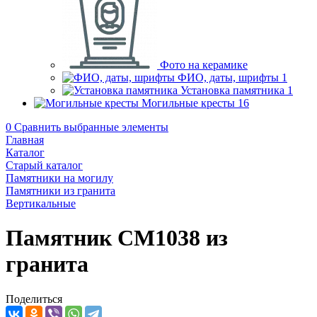
Фото на керамике
ФИО, даты, шрифты
1
Установка памятника
1
Могильные кресты
16
0
Сравнить выбранные элементы
Главная
Каталог
Старый каталог
Памятники на могилу
Памятники из гранита
Вертикальные
Памятник CM1038 из
гранита
Поделиться