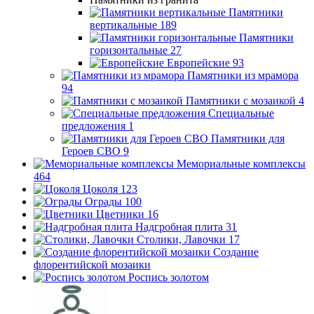
Памятники
вертикальные
189
Памятники
горизонтальные
27
Европейские
93
Памятники из мрамора
94
Памятники с мозаикой
4
Специальные
предложения
1
Памятники для
Героев СВО
9
Мемориальные комплексы
464
Цоколя
123
Ограды
100
Цветники
16
Надгробная плита
31
Столики, Лавочки
17
Создание
флорентийской мозаики
Роспись золотом