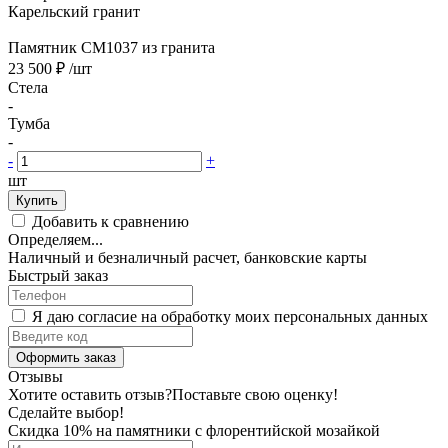
Карельский гранит
Памятник CM1037 из гранита
23 500 ₽
/шт
Стела
-
Тумба
-
-
+
шт
Купить
Добавить к сравнению
Определяем...
Наличный и безналичный расчет, банковские карты
Быстрый заказ
Я даю согласие на обработку моих персональных данных
Оформить заказ
Отзывы
Хотите оставить отзыв?
Поставьте свою оценку!
Сделайте выбор!
Скидка 10% на памятники с флорентийской мозайкой