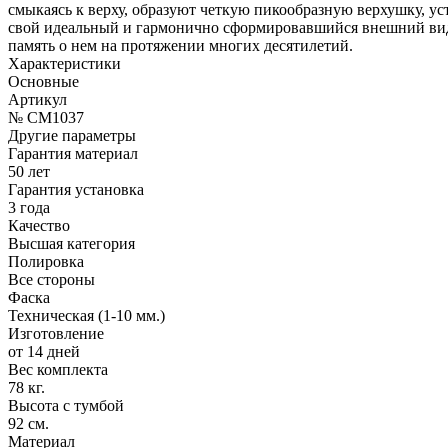
смыкаясь к верху, образуют четкую пикообразную верхушку, ус
свой идеальный и гармонично сформировавшийся внешний вид.
память о нем на протяжении многих десятилетий.
Характеристики
Основные
Артикул
№ CM1037
Другие параметры
Гарантия материал
50 лет
Гарантия установка
3 года
Качество
Высшая категория
Полировка
Все стороны
Фаска
Техническая (1-10 мм.)
Изготовление
от 14 дней
Вес комплекта
78 кг.
Высота с тумбой
92 см.
Материал