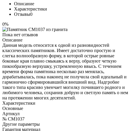
Описание
Характеристики
Отзывы
0
0%
Пока нет отзывов
Описание
Данная модель относится к одной из разновидностей
классических памятников. Имеет достаточно простую и
слегка волнообразную форму, в которой острые ровные
боковые края плавно смыкаясь к верху, образуют четкую
пикообразную верхушку, устремленную ввысь. С течением
времени форма памятника несколько раз менялась,
дорабатывалась, пока наконец не получила свой идеальный и
гармонично сформировавшийся внешний вид. Надгробие
такого типа красиво увенчает могилку почившего родного и
любимого человека, сохранив добрую и светлую память о нем
на протяжении многих десятилетий.
Характеристики
Основные
Артикул
№ CM1037
Другие параметры
Гарантия материал