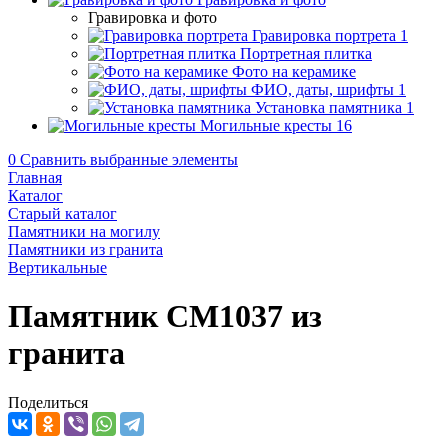
Гравировка и фото
Гравировка портрета
1
Портретная плитка
Фото на керамике
ФИО, даты, шрифты
1
Установка памятника
1
Могильные кресты
16
0
Сравнить выбранные элементы
Главная
Каталог
Старый каталог
Памятники на могилу
Памятники из гранита
Вертикальные
Памятник CM1037 из
гранита
Поделиться