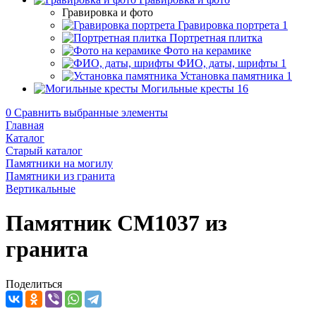
Гравировка и фото
Гравировка портрета
1
Портретная плитка
Фото на керамике
ФИО, даты, шрифты
1
Установка памятника
1
Могильные кресты
16
0
Сравнить выбранные элементы
Главная
Каталог
Старый каталог
Памятники на могилу
Памятники из гранита
Вертикальные
Памятник CM1037 из
гранита
Поделиться