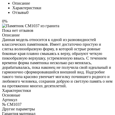
Описание
Характеристики
Отзывы
0
0%
Пока нет отзывов
Описание
Данная модель относится к одной из разновидностей
классических памятников. Имеет достаточно простую и
слегка волнообразную форму, в которой острые ровные
боковые края плавно смыкаясь к верху, образуют четкую
пикообразную верхушку, устремленную ввысь. С течением
времени форма памятника несколько раз менялась,
дорабатывалась, пока наконец не получила свой идеальный и
гармонично сформировавшийся внешний вид. Надгробие
такого типа красиво увенчает могилку почившего родного и
любимого человека, сохранив добрую и светлую память о нем
на протяжении многих десятилетий.
Характеристики
Основные
Артикул
№ CM1037
Другие параметры
Гарантия материал