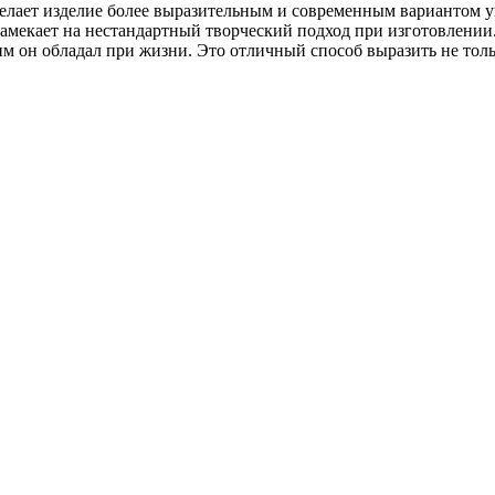
делает изделие более выразительным и современным вариантом 
амекает на нестандартный творческий подход при изготовлении.
им он обладал при жизни. Это отличный способ выразить не толь