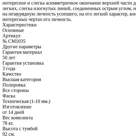
интересное и слегка асимметричное окончание верхней части 
легких, слегка изогнутых линий, соединенных острым углом, н
на незаурядную личность усопшего, на его легкий характер, ко
интересных чертах его личность.
Характеристики
Основные
Артикул
№ CM1035
Другие параметры
Гарантия материал
50 лет
Гарантия установка
3 года
Качество
Высшая категория
Полировка
Все стороны
Фаска
Техническая (1-10 мм.)
Изготовление
от 14 дней
Вес комплекта
78 кг.
Высота с тумбой
92 см.