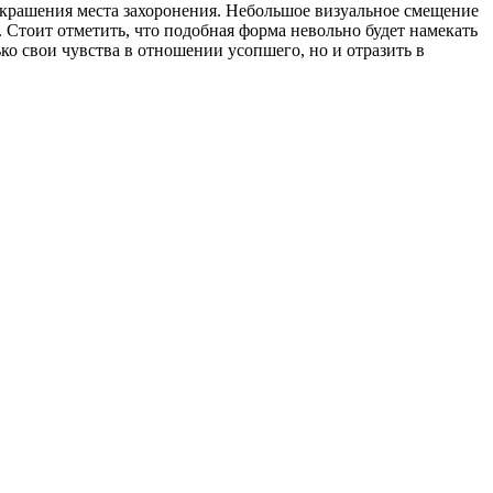
украшения места захоронения. Небольшое визуальное смещение
 Стоит отметить, что подобная форма невольно будет намекать
ко свои чувства в отношении усопшего, но и отразить в