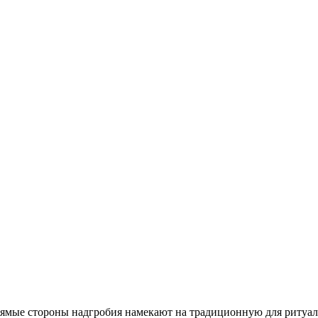
рямые стороны надгробия намекают на традиционную для ритуал