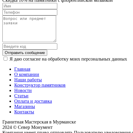
Скидка 10% на памятники с флорентийской мозайкой
Отправить сообщение
Я даю согласие на обработку моих персональных данных
Главная
О компании
Наши работы
Конструктор памятников
Новости
Статьи
Оплата и доставка
Магазины
Контакты
Гранитная Мастерская в Мурманске
2024 © Север Монумент
Компания имеет право отправлять Пользователю уведомления о